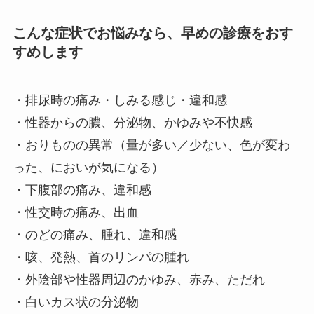
こんな症状でお悩みなら、早めの診療をおす
すめします
・排尿時の痛み・しみる感じ・違和感
・性器からの膿、分泌物、かゆみや不快感
・おりものの異常（量が多い／少ない、色が変わ
った、においが気になる）
・下腹部の痛み、違和感
・性交時の痛み、出血
・のどの痛み、腫れ、違和感
・咳、発熱、首のリンパの腫れ
・外陰部や性器周辺のかゆみ、赤み、ただれ
・白いカス状の分泌物