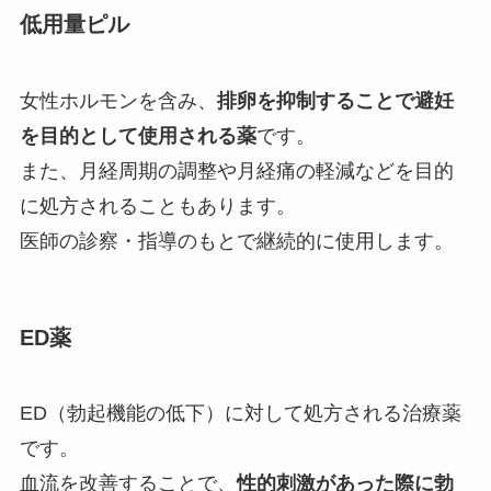
低用量ピル
女性ホルモンを含み、
排卵を抑制することで避妊
を目的として使用される薬
です。
また、月経周期の調整や月経痛の軽減などを目的
に処方されることもあります。
医師の診察・指導のもとで継続的に使用します。
ED薬
ED（勃起機能の低下）に対して処方される治療薬
です。
血流を改善することで、
性的刺激があった際に勃