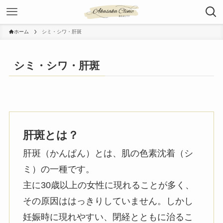
ホーム
シミ・シワ・肝斑
シミ・シワ・肝斑
肝斑とは？
肝斑（かんぱん）とは、肌の色素沈着（シ
ミ）の一種です。
主に30歳以上の女性に現れることが多く、
その原因ははっきりしていません。しかし
妊娠時に現れやすい、閉経とともに治るこ